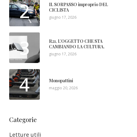
2
IL SORPASSO improprio DEL
CICLISTA
giugno 17, 2026
3
R21, L’OGGETTO CHE STA
CAMBIANDO LA CULTURA.
giugno 17, 2026
4
Monopattini
maggio 20, 2026
Categorie
Letture utili